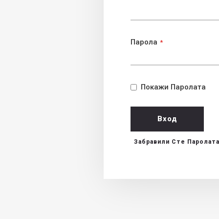
Парола
Покажи Паролата
Вход
Забравили Сте Паролата