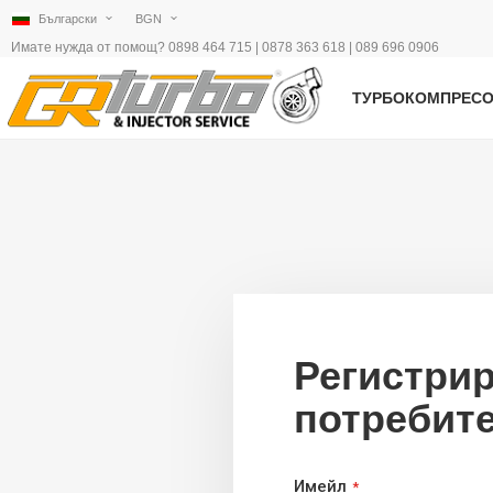
Български
BGN
Имате нужда от помощ? 0898 464 715 | 0878 363 618 | 089 696 0906
ТУРБОКОМПРЕС
Регистри
потребит
Имейл