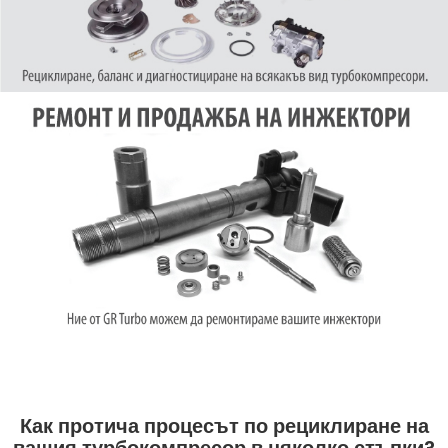
Как протича процесът по рециклиране на