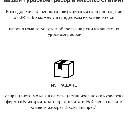
вашия турбокомпресор в няколко стъпки?
Благодарение на висококвалифицирания ни персонал, ние
от GR Turbo можем да предложим на клиентите си
широка гама от услуги в областта на рециклирането на
турбокомпресори.
ИЗПРАЩАНЕ
Изпращането може да се осъществи чрез всяка куриерска
фирма в България, която предпочитате. Най-често нашите
клиенти избират „Еконт Експрес“.