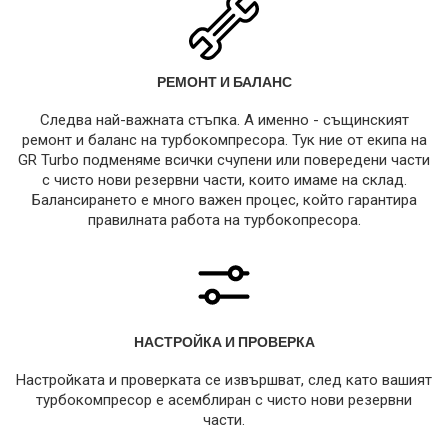
РЕМОНТ И БАЛАНС
Следва най-важната стъпка. А именно - същинският
ремонт и баланс на турбокомпресора. Тук ние от екипа на
GR Turbo подменяме всички счупени или повередени части
с чисто нови резервни части, които имаме на склад.
Балансирането е много важен процес, който гарантира
правилната работа на турбокопресора.
НАСТРОЙКА И ПРОВЕРКА
Настройката и проверката се извършват, след като вашият
турбокомпресор е асемблиран с чисто нови резервни
части.