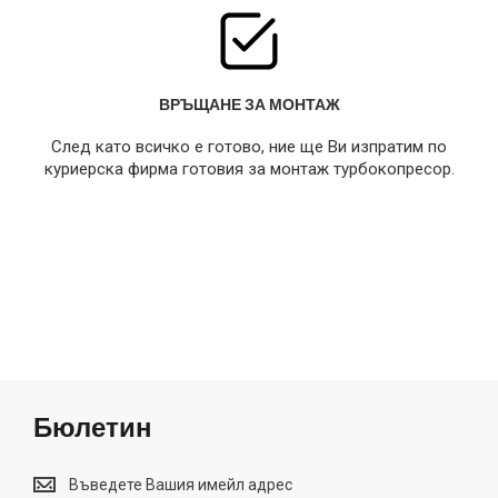
ВРЪЩАНЕ ЗА МОНТАЖ
След като всичко е готово, ние ще Ви изпратим по
куриерска фирма готовия за монтаж турбокопресор.
Бюлетин
Бюлетин