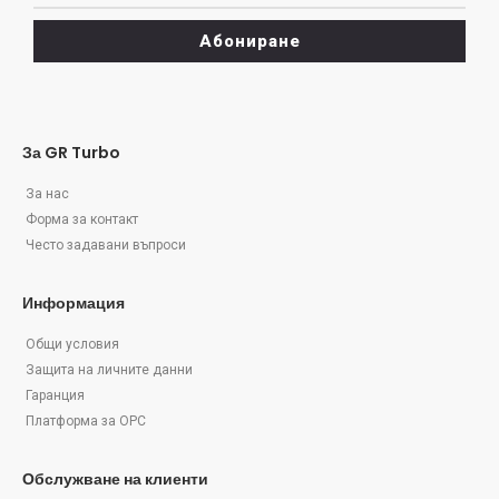
Абониране
За GR Turbo
За нас
Форма за контакт
Често задавани въпроси
Информация
Общи условия
Защита на личните данни
Гаранция
Платформа за ОРС
Обслужване на клиенти