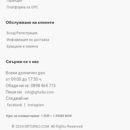
Гаранция
Платформа за ОРС
Обслужване на клиенти
Вход/Регистрация
Информация за доставка
Връщане и замяна
Свържи се с нас
Всеки делничен ден.
от 09:00 до 17:30 ч.
Обади ни се: 0898 464 715
Пиши ни:
info@grturbo.com
Следвай ни:
|
facebook
instagram
Курс на конвертиране: 1 EUR = 1.95583 BGN
© 2024 GRTURBO.COM. All Rights Reserved.