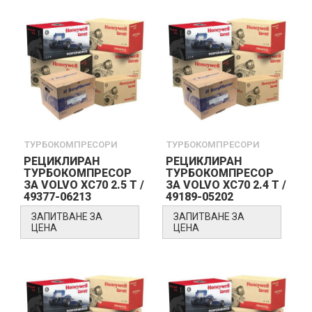
ТУРБОКОМПРЕСОРИ
ТУРБОКОМПРЕСОРИ
РЕЦИКЛИРАН
РЕЦИКЛИРАН
ТУРБОКОМПРЕСОР
ТУРБОКОМПРЕСОР
ЗА VOLVO XC70 2.5 T /
ЗА VOLVO XC70 2.4 T /
49377-06213
49189-05202
ЗАПИТВАНЕ ЗА
ЗАПИТВАНЕ ЗА
ЦЕНА
ЦЕНА