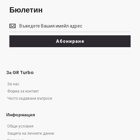
Бюлетин
Бюлетин
Абониране
За GR Turbo
За нас
Форма за контакт
Често задавани въпроси
Информация
Общи условия
Защита на личните данни