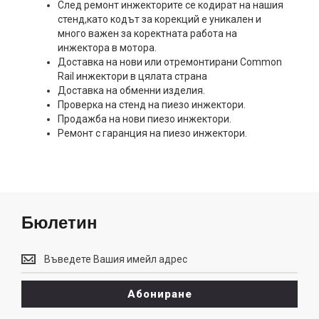
След ремонт инжекторите се кодират на нашия
стенд,като кодът за корекций е уникален и
много важен за коректната работа на
инжектора в мотора.
Доставка на нови или отремонтирани Common
Rail инжектори в цялата страна
Доставка на обменни изделия.
Проверка на стенд на пиезо инжектори.
Продажба на нови пиезо инжектори.
Ремонт с гаранция на пиезо инжектори.
Бюлетин
Бюлетин
Абониране