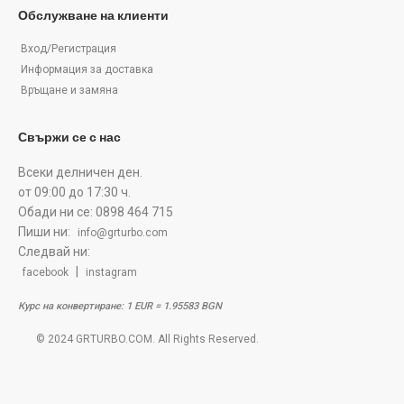
Обслужване на клиенти
Вход/Регистрация
Информация за доставка
Връщане и замяна
Свържи се с нас
Всеки делничен ден.
от 09:00 до 17:30 ч.
Обади ни се: 0898 464 715
Пиши ни:
info@grturbo.com
Следвай ни:
|
facebook
instagram
Курс на конвертиране: 1 EUR = 1.95583 BGN
© 2024 GRTURBO.COM. All Rights Reserved.