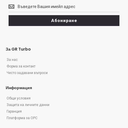
Бюлетин
Абониране
За GR Turbo
За нас
Форма за контакт
Често задавани въпроси
Информация
Общи условия
Защита на личните данни
Гаранция
Платформа за ОРС