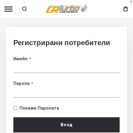
0
Регистрирани потребители
Имейл
Парола
Покажи Паролата
Вход