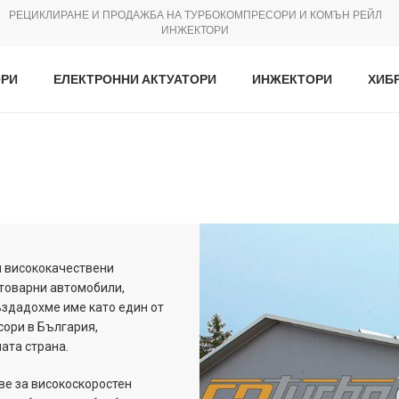
РЕЦИКЛИРАНЕ И ПРОДАЖБА НА ТУРБОКОМПРЕСОРИ И КОМЪН РЕЙЛ
ИНЖЕКТОРИ
ОРИ
ЕЛЕКТРОННИ АКТУАТОРИ
ИНЖЕКТОРИ
ХИБ
ел висококачествени
отоварни автомобили,
създадохме име като един от
сори в България,
ата страна.
ве за високоскоростен