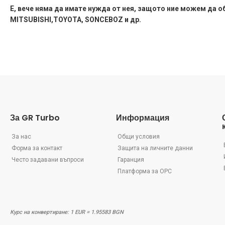
Е, вече няма да имате нужда от нея, защото ние можем да о
MITSUBISHI,TOYOTA, SONCEBOZ и др.
За GR Turbo
Информация
За нас
Общи условия
Форма за контакт
Защита на личните данни
Често задавани въпроси
Гаранция
Платформа за ОРС
Курс на конвертиране: 1 EUR = 1.95583 BGN