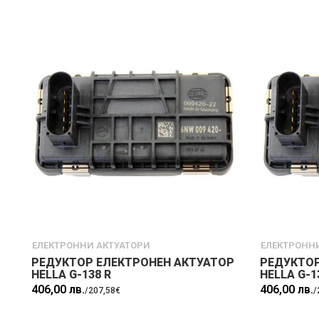
ЕЛЕКТРОННИ АКТУАТОРИ
ЕЛЕКТРОНН
РЕДУКТОР ЕЛЕКТРОНЕН АКТУАТОР
РЕДУКТОР
HELLA G-138 R
HELLA G-1
406,00 лв.
406,00 лв.
/
207,58€
/