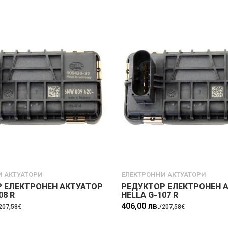
И АКТУАТОРИ
ЕЛЕКТРОННИ АКТУАТОРИ
 ЕЛЕКТРОНЕН АКТУАТОР
РЕДУКТОР ЕЛЕКТРОНЕН 
08 R
HELLA G-107 R
406,00 лв.
207,58€
/
207,58€