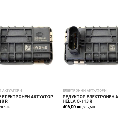
И АКТУАТОРИ
ЕЛЕКТРОННИ АКТУАТОРИ
 ЕЛЕКТРОНЕН АКТУАТОР
РЕДУКТОР ЕЛЕКТРОНЕН 
18 R
HELLA G-113 R
406,00 лв.
207,58€
/
207,58€