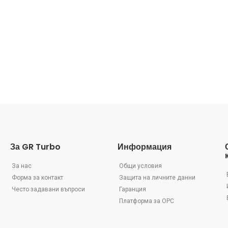
За GR Turbo
Информация
За нас
Общи условия
Форма за контакт
Защита на личните данни
Често задавани въпроси
Гаранция
Платформа за ОРС