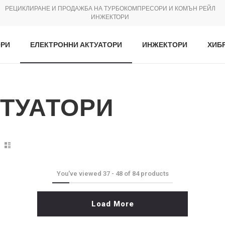
РЕЦИКЛИРАНЕ И ПРОДАЖБА НА ТУРБОКОМПРЕСОРИ И КОМЪН РЕЙЛ
ИНЖЕКТОРИ
ОРИ
ЕЛЕКТРОННИ АКТУАТОРИ
ИНЖЕКТОРИ
ХИБ
КТУАТОРИ
Виж
като
You've viewed
37
-
48
of
84
products
Load More