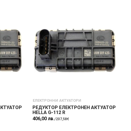
ЕЛЕКТРОННИ АКТУАТОРИ
АКТУАТОР
РЕДУКТОР ЕЛЕКТРОНЕН АКТУАТОР
HELLA G-112 R
406,00 лв.
/
207,58€