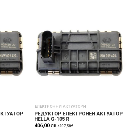
ЕЛЕКТРОННИ АКТУАТОРИ
АКТУАТОР
РЕДУКТОР ЕЛЕКТРОНЕН АКТУАТОР
HELLA G-105 R
406,00 лв.
/
207,58€