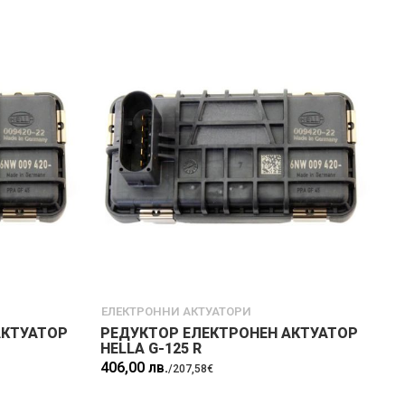
ЕЛЕКТРОННИ АКТУАТОРИ
АКТУАТОР
РЕДУКТОР ЕЛЕКТРОНЕН АКТУАТОР
HELLA G-125 R
406,00 лв.
/
207,58€