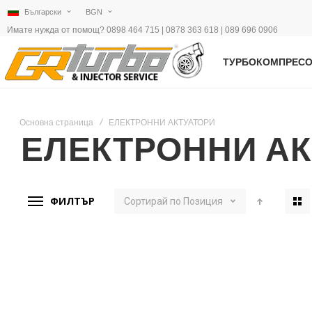
Български
BGN
Имате нужда от помощ? 0898 464 715 | 0878 363 618 | 089 696 0906
ТУРБОКОМПРЕС
Основна страница
ЕЛЕКТРОННИ АКТУАТОРИ
ЕЛЕКТРОННИ А
ФИЛТЪР
Сортирай по
Позиция